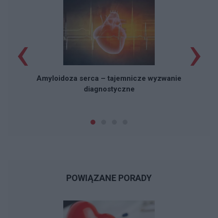
‹
›
Amyloidoza serca – tajemnicze wyzwanie
diagnostyczne
POWIĄZANE PORADY