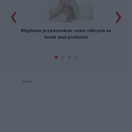
‹
›
Migotanie przedsionków: nowe odkrycia na
temat skali problemu
Reklama: