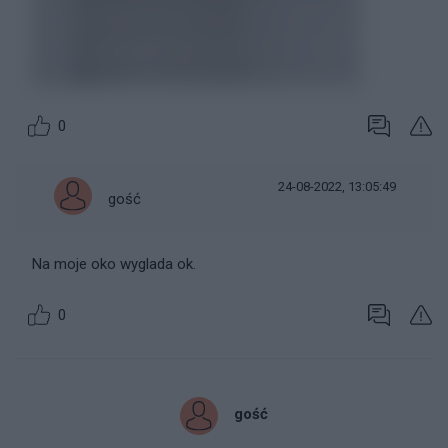
0
24-08-2022, 13:05:49
gość
Na moje oko wyglada ok.
0
gość