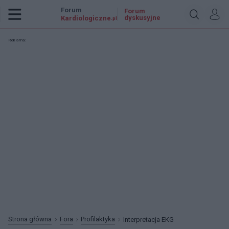
Forum
Forum
dyskusyjne
Kardiologiczne
.pl
Reklama:
Strona główna
Fora
Profilaktyka
Interpretacja EKG