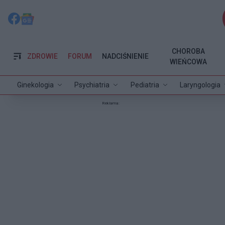
CHOROBA
ZDROWIE
FORUM
NADCIŚNIENIE
WIEŃCOWA
Ginekologia
Psychiatria
Pediatria
Laryngologia
Reklama: