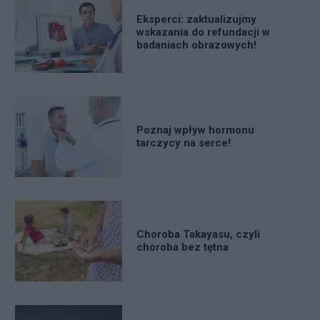
Eksperci: zaktualizujmy
wskazania do refundacji w
badaniach obrazowych!
Poznaj wpływ hormonu
tarczycy na serce!
Choroba Takayasu, czyli
choroba bez tętna