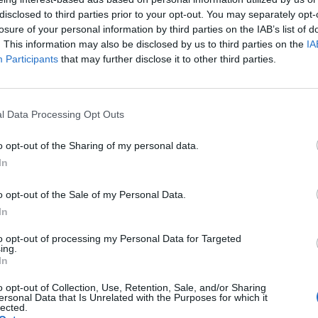
disclosed to third parties prior to your opt-out. You may separately opt-
losure of your personal information by third parties on the IAB’s list of
cytuj
zgłoś do moderacji
. This information may also be disclosed by us to third parties on the
IA
Participants
that may further disclose it to other third parties.
l Data Processing Opt Outs
o opt-out of the Sharing of my personal data.
In
o opt-out of the Sale of my Personal Data.
In
to opt-out of processing my Personal Data for Targeted
ing.
In
WYBIERZ PLIK
o opt-out of Collection, Use, Retention, Sale, and/or Sharing
 png.
ersonal Data that Is Unrelated with the Purposes for which it
lected.