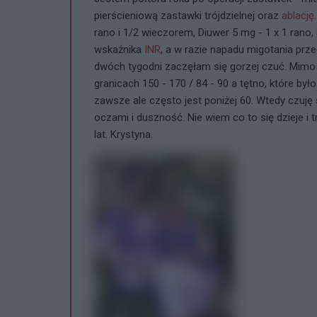
pierścieniową zastawki trójdzielnej oraz
ablację
rano i 1/2 wieczorem, Diuwer 5 mg - 1 x 1 rano,
wskaźnika
INR
, a w razie napadu migotania pr
dwóch tygodni zaczęłam się gorzej czuć. Mim
granicach 150 - 170 / 84 - 90 a tętno, które by
zawsze ale często jest poniżej 60. Wtedy czuj
oczami i duszność. Nie wiem co to się dzieje i
lat. Krystyna.