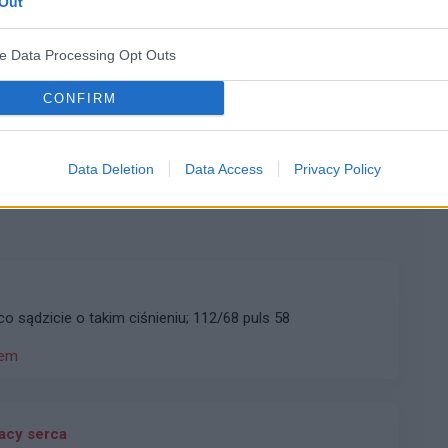
Out
ve Data Processing Opt Outs
CONFIRM
WYŚLIJ
Data Deletion
Data Access
Privacy Policy
Witam, mam pytanie odnośnie ciśnienia, co sądzicie o takim ciśnieniu; 112/68 puls 58
iem
acy serca