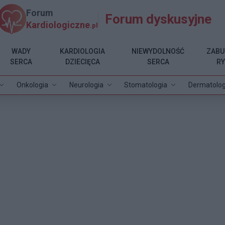
Forum
Forum dyskusyjne
Kardiologiczne
.pl
WADY
KARDIOLOGIA
NIEWYDOLNOŚĆ
ZABU
SERCA
DZIECIĘCA
SERCA
R
Onkologia
Neurologia
Stomatologia
Dermatolog