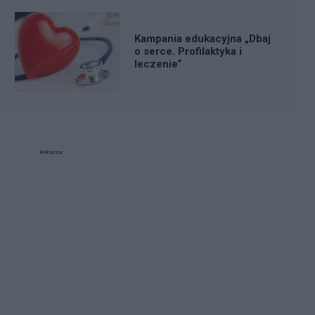
Kampania edukacyjna „Dbaj
o serce. Profilaktyka i
leczenie”
Reklama: