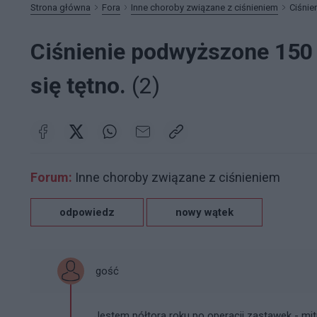
Strona główna
Fora
Inne choroby związane z ciśnieniem
Ciśnie
Ciśnienie podwyższone 150 -
się tętno.
(2)
Forum:
Inne choroby związane z ciśnieniem
odpowiedz
nowy wątek
gość
Jestem półtora roku po operacji zastawek - mi