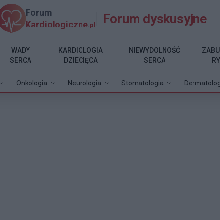
Forum
Forum dyskusyjne
Kardiologiczne
.pl
WADY
KARDIOLOGIA
NIEWYDOLNOŚĆ
ZABU
SERCA
DZIECIĘCA
SERCA
R
Onkologia
Neurologia
Stomatologia
Dermatolog