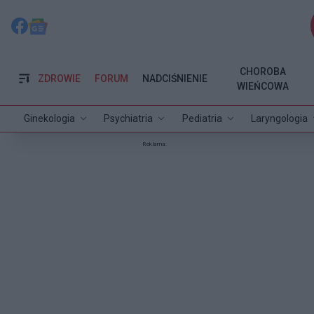
CHOROBA
ZDROWIE
FORUM
NADCIŚNIENIE
WIEŃCOWA
Ginekologia
Psychiatria
Pediatria
Laryngologia
Reklama: