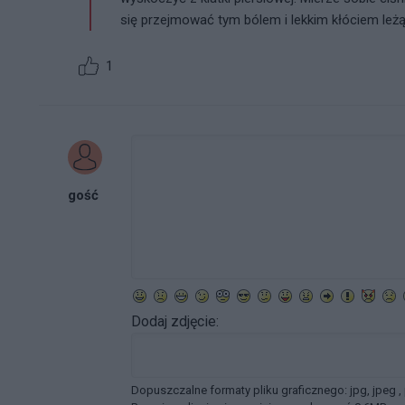
się przejmować tym bólem i lekkim kłóciem leż
1
gość
Dodaj zdjęcie:
Dopuszczalne formaty pliku graficznego: jpg, jpeg ,