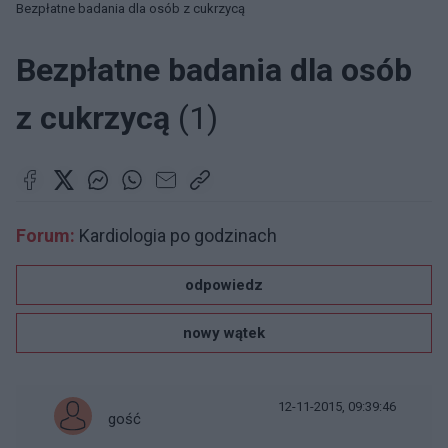
Bezpłatne badania dla osób z cukrzycą
Bezpłatne badania dla osób
z cukrzycą
(1)
Forum:
Kardiologia po godzinach
odpowiedz
nowy wątek
12-11-2015, 09:39:46
gość