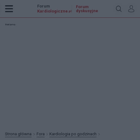
Forum
Forum
dyskusyjne
Kardiologiczne
.pl
Reklama:
Strona główna
Fora
Kardiologia po godzinach