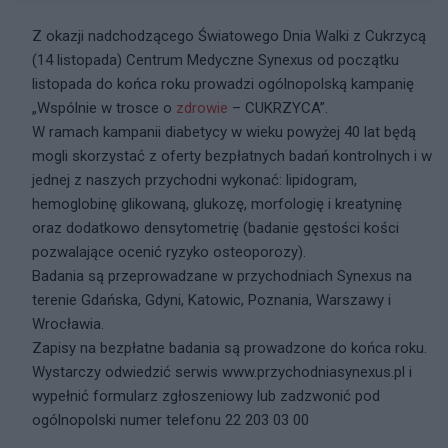
Z okazji nadchodzącego Światowego Dnia Walki z Cukrzycą
(14 listopada) Centrum Medyczne Synexus od początku
listopada do końca roku prowadzi ogólnopolską kampanię
„Wspólnie w trosce o
zdrowie
– CUKRZYCA”.
W ramach kampanii diabetycy w wieku powyżej 40 lat będą
mogli skorzystać z oferty bezpłatnych badań kontrolnych i w
jednej z naszych przychodni wykonać: lipidogram,
hemoglobinę glikowaną, glukozę, morfologię i kreatyninę
oraz dodatkowo densytometrię (badanie gęstości kości
pozwalające ocenić ryzyko osteoporozy).
Badania są przeprowadzane w przychodniach Synexus na
terenie Gdańska, Gdyni, Katowic, Poznania, Warszawy i
Wrocławia.
Zapisy na bezpłatne badania są prowadzone do końca roku.
Wystarczy odwiedzić serwis www.przychodniasynexus.pl i
wypełnić formularz zgłoszeniowy lub zadzwonić pod
ogólnopolski numer telefonu 22 203 03 00