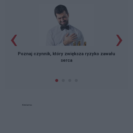
‹
›
Poznaj czynnik, który zwiększa ryzyko zawału
serca
Reklama: