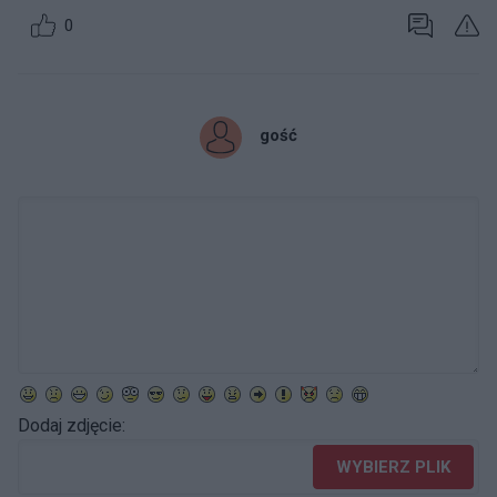
0
gość
Dodaj zdjęcie:
WYBIERZ PLIK