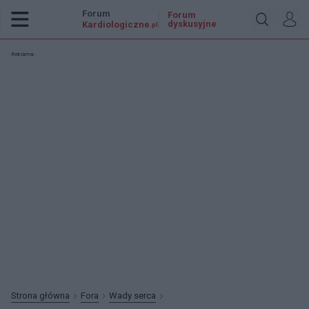
Forum
Forum
dyskusyjne
Kardiologiczne
.pl
Reklama:
Strona główna
Fora
Wady serca