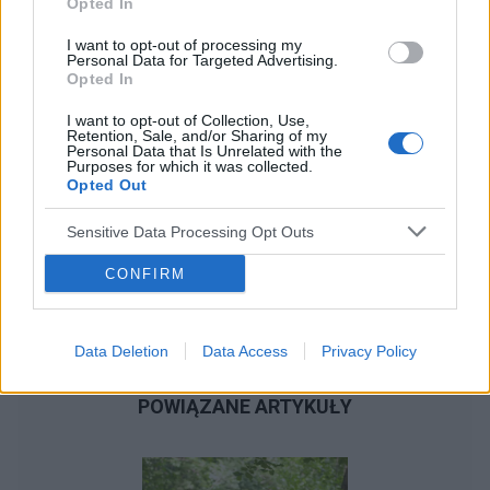
Opted In
I want to opt-out of processing my
Personal Data for Targeted Advertising.
Opted In
I want to opt-out of Collection, Use,
Retention, Sale, and/or Sharing of my
Personal Data that Is Unrelated with the
Purposes for which it was collected.
Opted Out
Sensitive Data Processing Opt Outs
CONFIRM
Data Deletion
Data Access
Privacy Policy
POWIĄZANE ARTYKUŁY