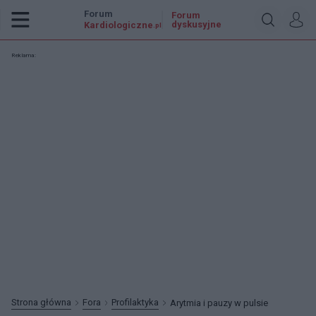
Forum
Forum
dyskusyjne
Kardiologiczne
.pl
Reklama:
Strona główna
Fora
Profilaktyka
Arytmia i pauzy w pulsie