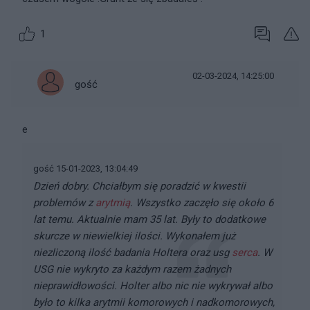
1
02-03-2024, 14:25:00
gość
e
gość 15-01-2023, 13:04:49
Dzień dobry. Chciałbym się poradzić w kwestii
problemów z
arytmią
. Wszystko zaczęło się około 6
lat temu. Aktualnie mam 35 lat. Były to dodatkowe
skurcze w niewielkiej ilości. Wykonałem już
niezliczoną ilość badania Holtera oraz usg
serca
. W
USG nie wykryto za każdym razem żadnych
nieprawidłowości. Holter albo nic nie wykrywał albo
było to kilka arytmii komorowych i nadkomorowych,