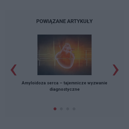
POWIĄZANE ARTYKUŁY
‹
›
Amyloidoza serca – tajemnicze wyzwanie
diagnostyczne