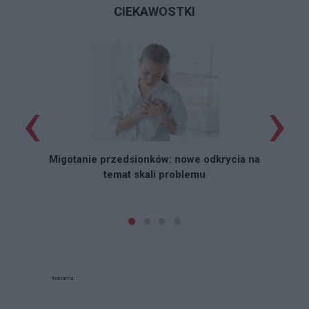
CIEKAWOSTKI
‹
›
Migotanie przedsionków: nowe odkrycia na
temat skali problemu
Reklama: