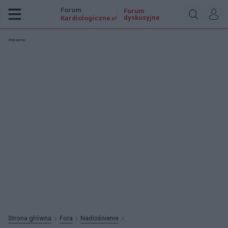
Forum
Forum
dyskusyjne
Kardiologiczne
.pl
Reklama:
Strona główna
Fora
Nadciśnienie