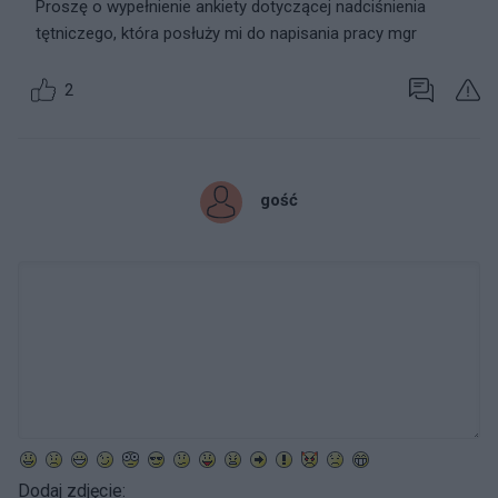
Proszę o wypełnienie ankiety dotyczącej nadciśnienia
tętniczego, która posłuży mi do napisania pracy mgr
2
gość
Dodaj zdjęcie: