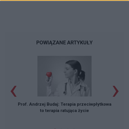
POWIĄZANE ARTYKUŁY
‹
›
Z
Prof. Andrzej Budaj: Terapia przeciwpłytkowa
to terapia ratująca życie