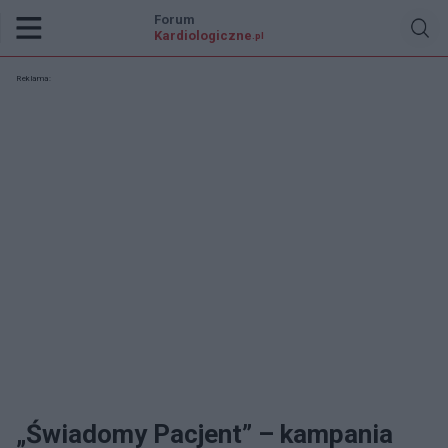
Forum
Kardiologiczne
.pl
Reklama:
„Świadomy Pacjent” – kampania