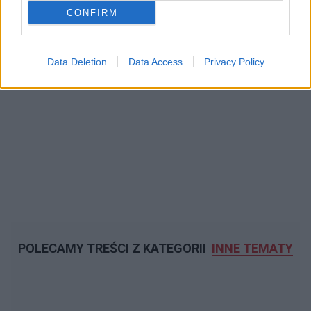
CONFIRM
Data Deletion
Data Access
Privacy Policy
POLECAMY TREŚCI Z KATEGORII
INNE TEMATY