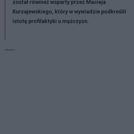
został również wsparty przez Macieja
Kurzajewskiego, który w wywiadzie podkreślił
istotę profilaktyki u mężczyzn.
Reklama: