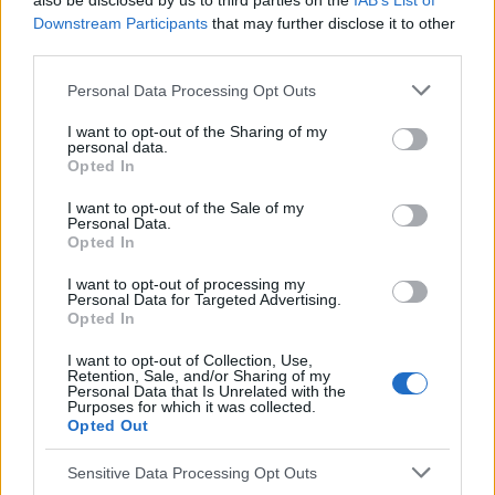
also be disclosed by us to third parties on the
IAB’s List of
bezwzględnie skonsultować się z lekarzem.
Downstream Participants
that may further disclose it to other
third parties.
Reklama:
Personal Data Processing Opt Outs
I want to opt-out of the Sharing of my
personal data.
Opted In
I want to opt-out of the Sale of my
Personal Data.
Opted In
I want to opt-out of processing my
Personal Data for Targeted Advertising.
Opted In
I want to opt-out of Collection, Use,
Retention, Sale, and/or Sharing of my
Personal Data that Is Unrelated with the
Purposes for which it was collected.
Opted Out
Sensitive Data Processing Opt Outs