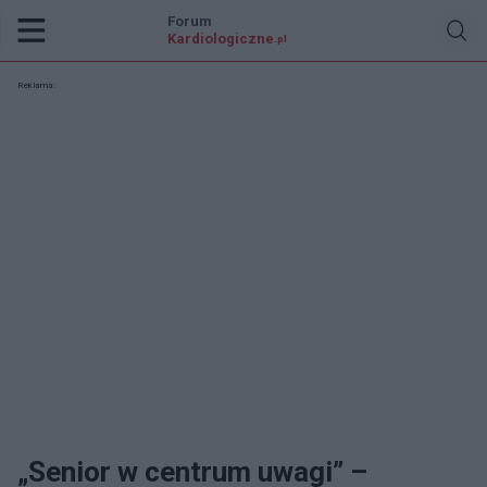
Forum
Kardiologiczne
.pl
Reklama:
„Senior w centrum uwagi” –