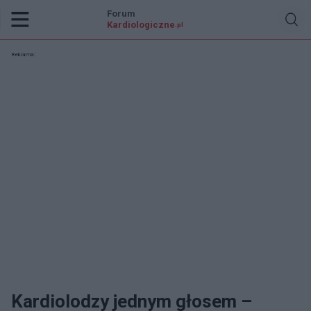
Forum
Kardiologiczne
.pl
Reklama:
Kardiolodzy jednym głosem –