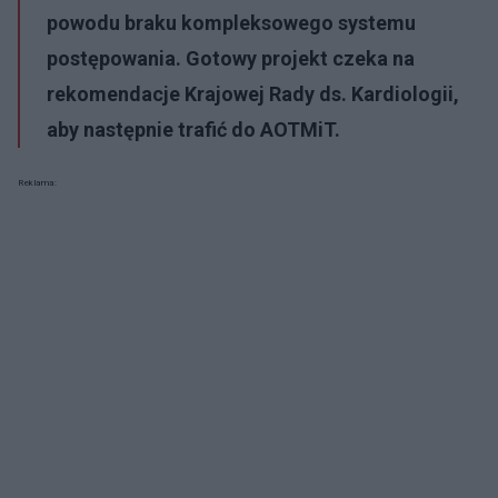
powodu braku kompleksowego systemu
postępowania. Gotowy projekt czeka na
rekomendacje Krajowej Rady ds. Kardiologii,
aby następnie trafić do AOTMiT.
Reklama: