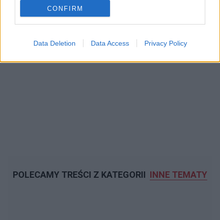
CONFIRM
Data Deletion
Data Access
Privacy Policy
POLECAMY TREŚCI Z KATEGORII
INNE TEMATY