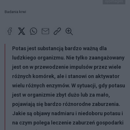
ojoimages
Badania krwi
Potas
jest substancją bardzo ważną dla
ludzkiego organizmu. Nie tylko zaangażowany
jest on w przewodzenie impulsów przez wiele
różnych komórek, ale i stanowi on aktywator
wielu różnych enzymów. W sytuacji, gdy
potasu
jest w organizmie zbyt dużo lub za mało,
pojawiają się bardzo różnorodne zaburzenia.
Jakie są
objawy nadmiaru i niedoboru potasu
i
na czym polega leczenie zaburzeń gospodarki