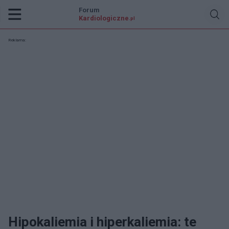
Forum
Kardiologiczne
.pl
Reklama:
Hipokaliemia i hiperkaliemia: te