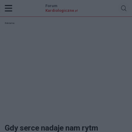
Forum
Kardiologiczne
.pl
Reklama:
Gdy serce nadaje nam rytm