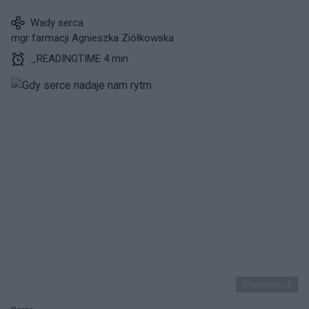
Wady serca
mgr farmacji Agnieszka Ziółkowska
_READINGTIME 4 min.
Shutterstock