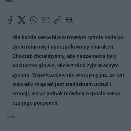
Serce
Nie każde serce bije w równym rytmie nadając
życiu miarowy i uporządkowany charakter.
Chociaż chcielibyśmy, aby nasze serca były
posłuszne głowie, wiele z nich żyje własnym
życiem. Współcześnie nie wierzymy już, że ten
niewielki mięsień jest siedliskiem uczuć i
emocji, wciąż jednak mówimy o głosie serca
czy jego porywach.
Reklama: