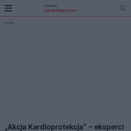
Forum
Kardiologiczne
.pl
Reklama:
„Akcja Kardioprotekcja” – eksperci