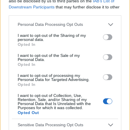
also be disclosed by us to third parties on the
IAB’s List of
bezwzględnie skonsultować się z lekarzem.
Downstream Participants
that may further disclose it to other
third parties.
Reklama:
Personal Data Processing Opt Outs
I want to opt-out of the Sharing of my
personal data.
Opted In
I want to opt-out of the Sale of my
Personal Data.
Opted In
I want to opt-out of processing my
Personal Data for Targeted Advertising.
Opted In
I want to opt-out of Collection, Use,
Retention, Sale, and/or Sharing of my
Personal Data that Is Unrelated with the
Purposes for which it was collected.
Opted Out
Sensitive Data Processing Opt Outs