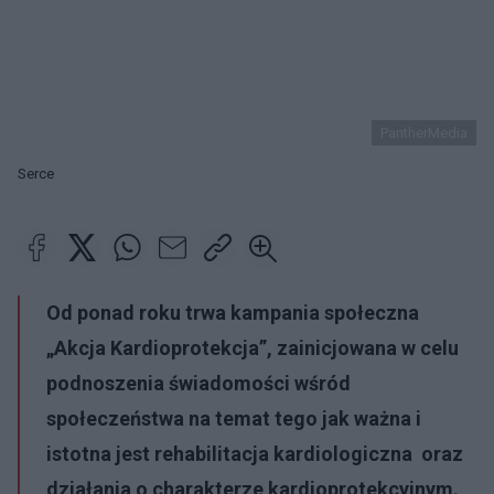
PantherMedia
Serce
Od ponad roku trwa kampania społeczna
„Akcja Kardioprotekcja”, zainicjowana w celu
podnoszenia świadomości wśród
społeczeństwa na temat tego jak ważna i
istotna jest rehabilitacja kardiologiczna oraz
działania o charakterze kardioprotekcyjnym.