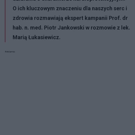
O ich kluczowym znaczeniu dla naszych serc i
zdrowia rozmawiają ekspert kampanii Prof. dr
hab. n. med. Piotr Jankowski w rozmowie z lek.
Marią Łukasiewicz.
Reklama: