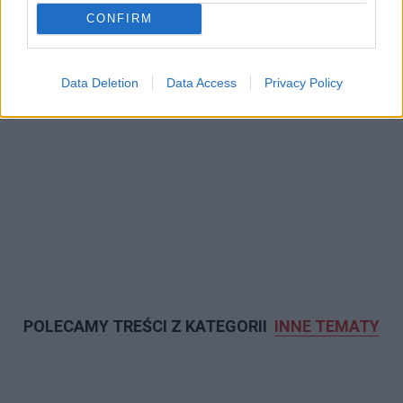
CONFIRM
Data Deletion
Data Access
Privacy Policy
POLECAMY TREŚCI Z KATEGORII
INNE TEMATY