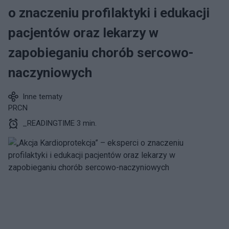
o znaczeniu profilaktyki i edukacji
pacjentów oraz lekarzy w
zapobieganiu chorób sercowo-
naczyniowych
Inne tematy
PRCN
_READINGTIME 3 min.